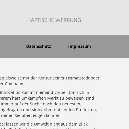
Datenschutz
Impressum
spielsweise mit der Kontur seiner Heimatstadt oder
ner Company.
Innovation kommt niemand vorbei: Um sich in
serem hart umkämpften Markt zu beweisen, sind
 immer auf der Suche nach den neuesten,
hgefragten und sinnvoll zu nutzenden Produkten,
t denen Sie überzeugen können.
ei lassen wir die Umwelt nicht aus dem Blick: