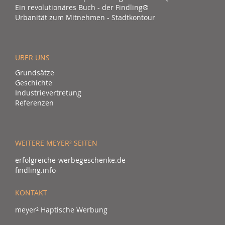
Ein revolutionäres Buch - der Findling®
Urbanität zum Mitnehmen - Stadtkontour
ÜBER UNS
Grundsätze
Geschichte
Industrievertretung
Referenzen
WEITERE MEYER² SEITEN
erfolgreiche-werbegeschenke.de
findling.info
KONTAKT
meyer² Haptische Werbung