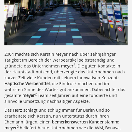
2004 machte sich Kerstin Meyer nach über zehnjähriger
Tätigkeit im Bereich der Werbeartikel selbstständig und
2
gründete das Unternehmen
meyer
. Die guten Kontakte in
der Hauptstadt nutzend, überzeugte das Unternehmen nach
kurzer Zeit viele Kunden mit seinem innovativen Konzept:
Haptische Werbemittel
, die Eindruck machen und im
wahrsten Sinne des Wortes gut ankommen. Dabei achtet das
2
gesamte
meyer
Team seit Jahren auf eine fundierte und
sinnvolle Umsetzung nachhaltiger Aspekte.
Das Herz schlägt und schlug immer für Berlin und so
erarbeitete sich Kerstin, nun unterstützt durch ihren
Ehemann Jürgen, einen
bemerkenswerten Kundenstamm
:
2
meyer
beliefert heute Unternehmen wie die AVM, Bonava,