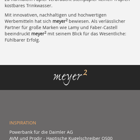
kostbares Trinkwasser.
Mit innovativen, nachhaltigen und hochwertigen
2
Werbemitteln hat sich
meyer
bewiesen. Als verlässlicher
Partner für große Marken wie Lamy und Faber-Castell
2
beeindruckt
meyer
mit seinem Blick für das Wesentliche:
Fühlbarer Erfolg.
INSPIRATION
Powerbank für die Daimler AG
AVM und Prodir - Haptische Kugelschreiber QS00