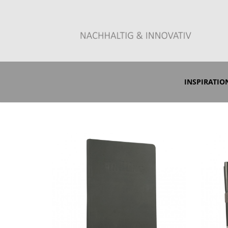
Zum Anfrageshop
INSPIRATI