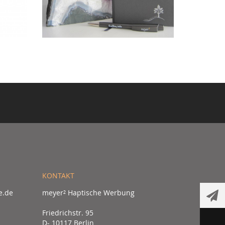
KONTAKT
e.de
meyer² Haptische Werbung
Friedrichstr. 95
D- 10117 Berlin