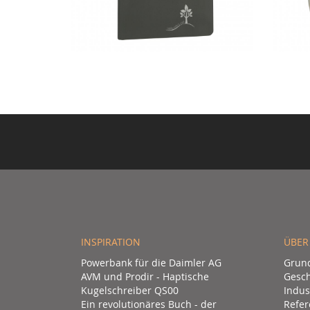
INSPIRATION
ÜBER
Powerbank für die Daimler AG
Grun
AVM und Prodir - Haptische
Gesch
Kugelschreiber QS00
Indus
Ein revolutionäres Buch - der
Refer