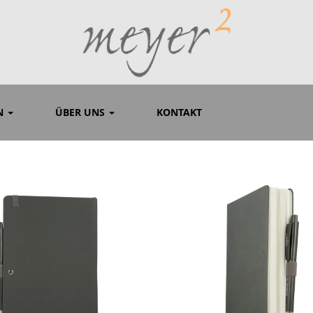
ON
ÜBER UNS
KONTAKT