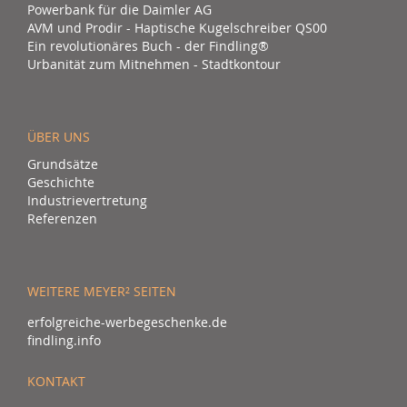
Powerbank für die Daimler AG
AVM und Prodir - Haptische Kugelschreiber QS00
Ein revolutionäres Buch - der Findling®
Urbanität zum Mitnehmen - Stadtkontour
ÜBER UNS
Grundsätze
Geschichte
Industrievertretung
Referenzen
WEITERE MEYER² SEITEN
erfolgreiche-werbegeschenke.de
findling.info
KONTAKT